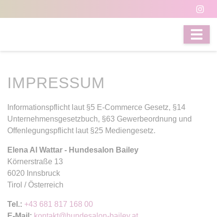
IMPRESSUM
Informationspflicht laut §5 E-Commerce Gesetz, §14
Unternehmensgesetzbuch, §63 Gewerbeordnung und
Offenlegungspflicht laut §25 Mediengesetz.
Elena Al Wattar - Hundesalon Bailey
Körnerstraße 13
6020
Innsbruck
Tirol / Österreich
Tel.:
+43 681 817 168 00
E-Mail:
kontakt@hundesalon-bailey.at