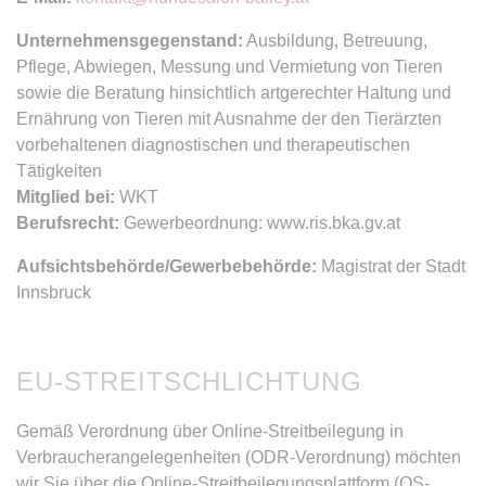
Unternehmensgegenstand:
Ausbildung, Betreuung,
Pflege, Abwiegen, Messung und Vermietung von Tieren
sowie die Beratung hinsichtlich artgerechter Haltung und
Ernährung von Tieren mit Ausnahme der den Tierärzten
vorbehaltenen diagnostischen und therapeutischen
Tätigkeiten
Mitglied bei:
WKT
Berufsrecht:
Gewerbeordnung: www.ris.bka.gv.at
Aufsichtsbehörde/Gewerbebehörde:
Magistrat der Stadt
Innsbruck
EU-STREITSCHLICHTUNG
Gemäß Verordnung über Online-Streitbeilegung in
Verbraucherangelegenheiten (ODR-Verordnung) möchten
wir Sie über die Online-Streitbeilegungsplattform (OS-