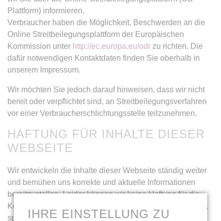
Plattform) informieren.
Verbraucher haben die Möglichkeit, Beschwerden an die
Online Streitbeilegungsplattform der Europäischen
Kommission unter
http://ec.europa.eu/odr
zu richten. Die
dafür notwendigen Kontaktdaten finden Sie oberhalb in
unserem Impressum.
Wir möchten Sie jedoch darauf hinweisen, dass wir nicht
bereit oder verpflichtet sind, an Streitbeilegungsverfahren
vor einer Verbraucherschlichtungsstelle teilzunehmen.
HAFTUNG FÜR INHALTE DIESER
WEBSEITE
Wir entwickeln die Inhalte dieser Webseite ständig weiter
und bemühen uns korrekte und aktuelle Informationen
bereitzustellen. Leider können wir keine Haftung für die
Korrektheit aller Inhalte auf dieser Webseite übernehmen,
IHRE EINSTELLUNG ZU
speziell für jene die seitens Dritter bereitgestellt wurden.