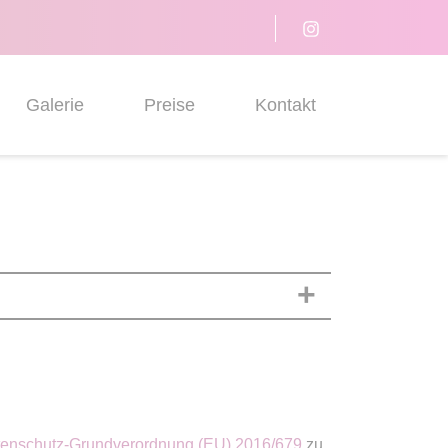
Galerie
Preise
Kontakt
enschutz-Grundverordnung (EU) 2016/679
zu