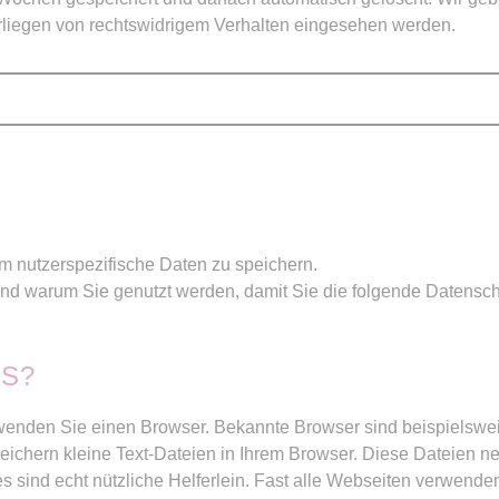
rliegen von rechtswidrigem Verhalten eingesehen werden.
 nutzerspezifische Daten zu speichern.
und warum Sie genutzt werden, damit Sie die folgende Datensch
ES?
wenden Sie einen Browser. Bekannte Browser sind beispielsweise
eichern kleine Text-Dateien in Ihrem Browser. Diese Dateien n
es sind echt nützliche Helferlein. Fast alle Webseiten verwen