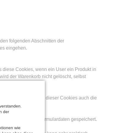
den folgenden Abschnitten der
ies eingehen.
s diese Cookies, wenn ein User ein Produkt in
wird der Warenkorb nicht gelöscht, selbst
dem werden mithilfe dieser Cookies auch die
verstanden.
n der
Schriftgrößen oder Formulardaten gespeichert.
ktionen wie