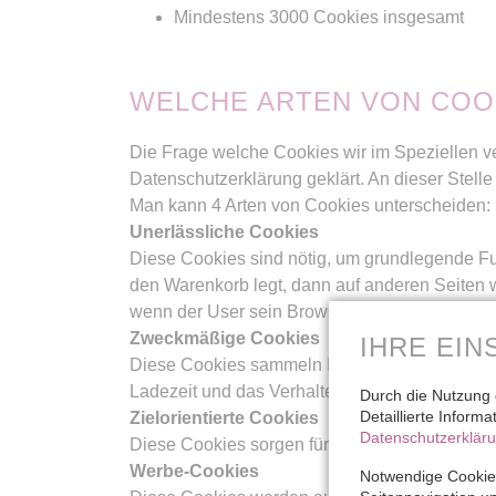
Mindestens 3000 Cookies insgesamt
WELCHE ARTEN VON COOK
Die Frage welche Cookies wir im Speziellen v
Datenschutzerklärung geklärt. An dieser Stel
Man kann 4 Arten von Cookies unterscheiden:
Unerlässliche Cookies
Diese Cookies sind nötig, um grundlegende Fun
den Warenkorb legt, dann auf anderen Seiten we
wenn der User sein Browserfenster schließt.
Zweckmäßige Cookies
IHRE EIN
Diese Cookies sammeln Infos über das Userve
Ladezeit und das Verhalten der Webseite bei
Durch die Nutzung 
Detaillierte Inform
Zielorientierte Cookies
Datenschutzerklär
Diese Cookies sorgen für eine bessere Nutzer
Werbe-Cookies
Notwendige Cookies