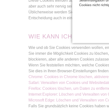
Seitennavigation u
Diese Cookies werden auch Targeting-Cookies 
Cookies nicht richti
aber auch sehr nervig sein.
Üblicherweise werden Sie beim erstmaligen Be
Entscheidung auch in einem Cookie gespeiche
WIE KANN ICH COOKIES 
Wie und ob Sie Cookies verwenden wollen, en
Sie immer die Möglichkeit Cookies zu löschen,
blockieren, aber alle anderen Cookies zulasse
Wenn Sie feststellen möchten, welche Cookies
Sie dies in Ihren Browser-Einstellungen finden
Chrome: Cookies in Chrome löschen, aktiviere
Safari: Verwalten von Cookies und Websitedate
Firefox: Cookies löschen, um Daten zu entfer
Internet Explorer: Löschen und Verwalten von
Microsoft Edge: Löschen und Verwalten von C
Falls Sie grundsätzlich keine Cookies haben w