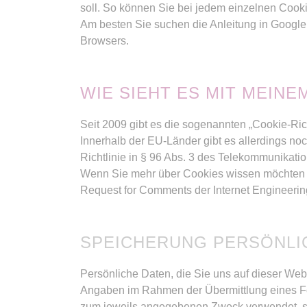
soll. So können Sie bei jedem einzelnen Cooki
Am besten Sie suchen die Anleitung in Google
Browsers.
WIE SIEHT ES MIT MEIN
Seit 2009 gibt es die sogenannten „Cookie-Rich
Innerhalb der EU-Länder gibt es allerdings noc
Richtlinie in § 96 Abs. 3 des Telekommunikati
Wenn Sie mehr über Cookies wissen möchten 
Request for Comments der Internet Engineer
SPEICHERUNG PERSÖNLI
Persönliche Daten, die Sie uns auf dieser Web
Angaben im Rahmen der Übermittlung eines F
zum jeweils angegebenen Zweck verwendet, sic