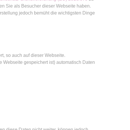
en Sie als Besucher dieser Webseite haben.
Erstellung jedoch bemüht die wichtigsten Dinge
t, so auch auf dieser Webseite.
 Webseite gespeichert ist) automatisch Daten
n diese Daten nicht weiter, können jedoch