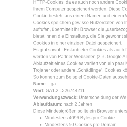
HTTP-Cookies, da es auch noch andere Cookie
Ihrem Computer gespeichert werden. Diese Coo
Cookie besteht aus einem Namen und einem Wer
Cookies speichern gewisse Nutzerdaten von Ih
aufrufen, übermittelt Ihr Browser die „userbe
bietet Ihnen die Einstellung, die Sie gewohnt 
Cookies in einer einzigen Datei gespeichert.
Es gibt sowohl Erstanbieter Cookies als auch D
werden von Partner-Webseiten (z.B. Google Anal
Ablaufzeit eines Cookies variiert von ein paa
Trojaner oder andere „Schädlinge“. Cookies kö
So können zum Beispiel Cookie-Daten ausseh
Name:
_ga
Wert:
GA1.2.1326744211
Verwendungszweck:
Unterscheidung der We
Ablaufdatum:
nach 2 Jahren
Diese Mindestgrößen sollte ein Browser unter
Mindestens 4096 Bytes pro Cookie
Mindestens 50 Cookies pro Domain