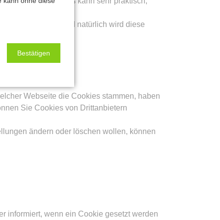
te kann ohne diese
bung zu liefern. Das kann sehr praktisch,
lassen möchten. Und natürlich wird diese
Bestätigen
welcher Webseite die Cookies stammen, haben
önnen Sie Cookies von Drittanbietern
ellungen ändern oder löschen wollen, können
er informiert, wenn ein Cookie gesetzt werden