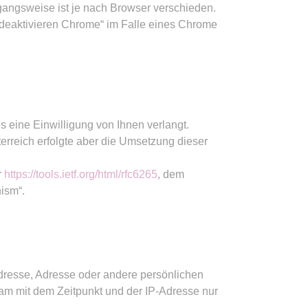
gangsweise ist je nach Browser verschieden.
 deaktivieren Chrome“ im Falle eines Chrome
s eine Einwilligung von Ihnen verlangt.
terreich erfolgte aber die Umsetzung dieser
r
https://tools.ietf.org/html/rfc6265
, dem
ism“.
Adresse, Adresse oder andere persönlichen
m mit dem Zeitpunkt und der IP-Adresse nur