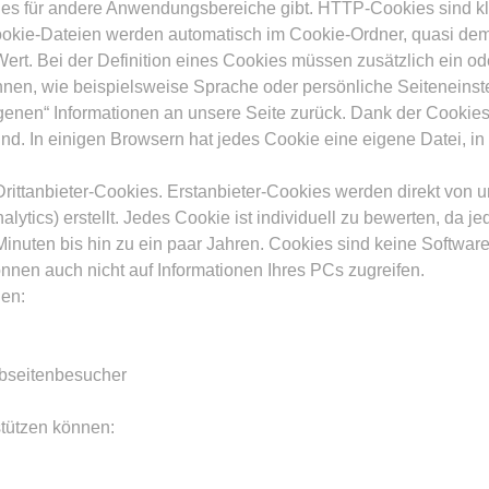
s für andere Anwendungsbereiche gibt. HTTP-Cookies sind kle
kie-Dateien werden automatisch im Cookie-Ordner, quasi dem „
t. Bei der Definition eines Cookies müssen zusätzlich ein od
nen, wie beispielsweise Sprache oder persönliche Seiteneinst
zogenen“ Informationen an unsere Seite zurück. Dank der Cookie
sind. In einigen Browsern hat jedes Cookie eine eigene Datei, in
rittanbieter-Cookies. Erstanbieter-Cookies werden direkt von uns
ytics) erstellt. Jedes Cookie ist individuell zu bewerten, da 
r Minuten bis hin zu ein paar Jahren. Cookies sind keine Softwa
nnen auch nicht auf Informationen Ihres PCs zugreifen.
en:
bseitenbesucher
stützen können: