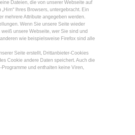
ine Dateien, die von unserer Webseite auf
Hirn“ Ihres Browsers, untergebracht. Ein
er mehrere Attribute angegeben werden.
ellungen. Wenn Sie unsere Seite wieder
s weiß unsere Webseite, wer Sie sind und
 anderen wie beispielsweise Firefox sind alle
erer Seite erstellt, Drittanbieter-Cookies
jedes Cookie andere Daten speichert. Auch die
re-Programme und enthalten keine Viren,