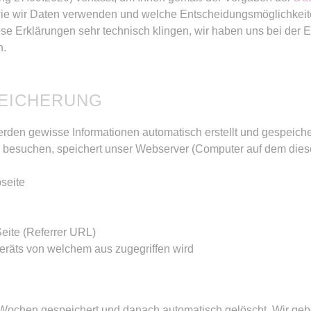
 wie wir Daten verwenden und welche Entscheidungsmöglichkeit
iese Erklärungen sehr technisch klingen, wir haben uns bei der 
n.
EICHERUNG
en gewisse Informationen automatisch erstellt und gespeicher
 besuchen, speichert unser Webserver (Computer auf dem diese
seite
eite (Referrer URL)
räts von welchem aus zugegriffen wird
Wochen gespeichert und danach automatisch gelöscht. Wir gebe