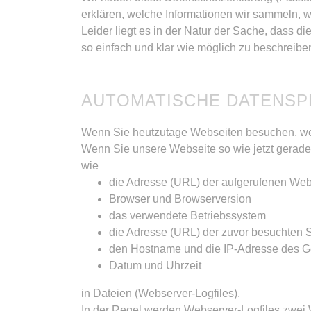
erklären, welche Informationen wir sammeln,
Leider liegt es in der Natur der Sache, dass d
so einfach und klar wie möglich zu beschreibe
AUTOMATISCHE DATENSP
Wenn Sie heutzutage Webseiten besuchen, werd
Wenn Sie unsere Webseite so wie jetzt gerade
wie
die Adresse (URL) der aufgerufenen Web
Browser und Browserversion
das verwendete Betriebssystem
die Adresse (URL) der zuvor besuchten S
den Hostname und die IP-Adresse des Ge
Datum und Uhrzeit
in Dateien (Webserver-Logfiles).
In der Regel werden Webserver-Logfiles zwei 