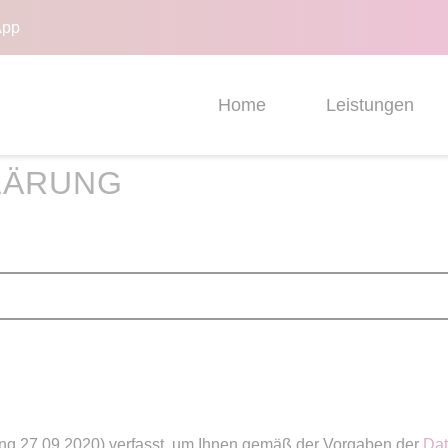
App
Home
Leistungen
LÄRUNG
ng 27.09.2020) verfasst, um Ihnen gemäß der Vorgaben der
Dat